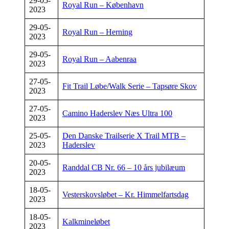
29-05-
Royal Run – København
2023
29-05-
Royal Run – Herning
2023
29-05-
Royal Run – Aabenraa
2023
27-05-
Fit Trail Løbe/Walk Serie – Tapsøre Skov
2023
27-05-
Camino Haderslev Næs Ultra 100
2023
25-05-
Den Danske Trailserie X Trail MTB –
2023
Haderslev
20-05-
Randdal CB Nr. 66 – 10 års jubilæum
2023
18-05-
Vesterskovsløbet – Kr. Himmelfartsdag
2023
18-05-
Kalkmineløbet
2023