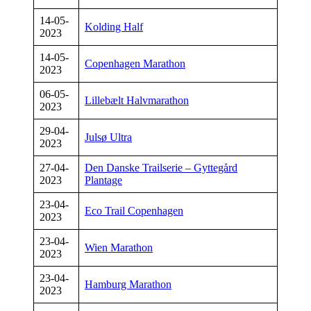
14-05-
Kolding Half
2023
14-05-
Copenhagen Marathon
2023
06-05-
Lillebælt Halvmarathon
2023
29-04-
Julsø Ultra
2023
27-04-
Den Danske Trailserie – Gyttegård
2023
Plantage
23-04-
Eco Trail Copenhagen
2023
23-04-
Wien Marathon
2023
23-04-
Hamburg Marathon
2023