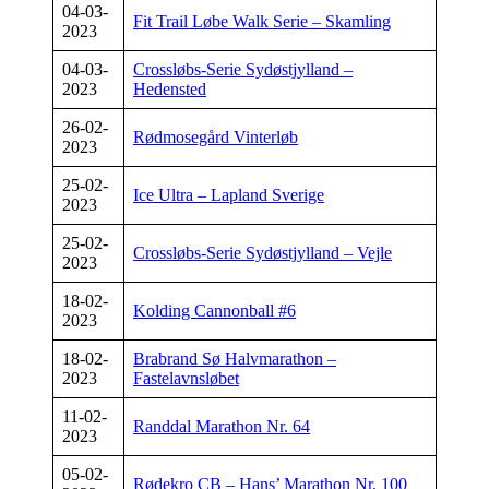
04-03-
Fit Trail Løbe Walk Serie – Skamling
2023
04-03-
Crossløbs-Serie Sydøstjylland –
2023
Hedensted
26-02-
Rødmosegård Vinterløb
2023
25-02-
Ice Ultra – Lapland Sverige
2023
25-02-
Crossløbs-Serie Sydøstjylland – Vejle
2023
18-02-
Kolding Cannonball #6
2023
18-02-
Brabrand Sø Halvmarathon –
2023
Fastelavnsløbet
11-02-
Randdal Marathon Nr. 64
2023
05-02-
Rødekro CB – Hans’ Marathon Nr. 100