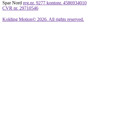
Spar Nord
reg.nr. 9277 kontonr. 4586934010
CVR nr.
29710546
Kolding Motion© 2026. All rights reserved.