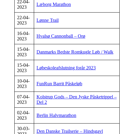
22-04-
Læborg Marathon
2023
22-04-
Lønne Trail
2023
16-04-
Hvalsø Cannonball – Orø
2023
15-04-
Danmarks Bedste Romkugle Løb / Walk
2023
15-04-
Løbeskoleafslutning forår 2023
2023
10-04-
FunRun Barrit Påskeløb
2023
07-04-
Kolstrup Gods – Den Jyske Påsketrippel –
2023
Del 2
02-04-
Berlin Halvmarathon
2023
30-03-
Den Danske Trailserie – Hindsgavl
2023