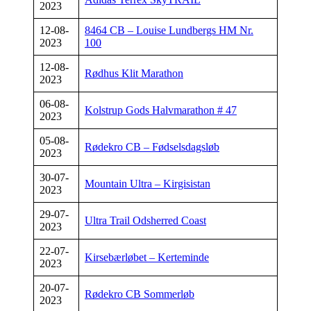
2023
12-08-
8464 CB – Louise Lundbergs HM Nr.
2023
100
12-08-
Rødhus Klit Marathon
2023
06-08-
Kolstrup Gods Halvmarathon # 47
2023
05-08-
Rødekro CB – Fødselsdagsløb
2023
30-07-
Mountain Ultra – Kirgisistan
2023
29-07-
Ultra Trail Odsherred Coast
2023
22-07-
Kirsebærløbet – Kerteminde
2023
20-07-
Rødekro CB Sommerløb
2023