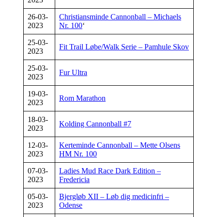
26-03-
Christiansminde Cannonball – Michaels
2023
Nr. 100
‘
25-03-
Fit Trail Løbe/Walk Serie – Pamhule Skov
2023
25-03-
Fur Ultra
2023
19-03-
Rom Marathon
2023
18-03-
Kolding Cannonball #7
2023
12-03-
Kerteminde Cannonball – Mette Olsens
2023
HM Nr. 100
07-03-
Ladies Mud Race Dark Edition –
2023
Fredericia
05-03-
Bjergløb XII – Løb dig medicinfri –
2023
Odense