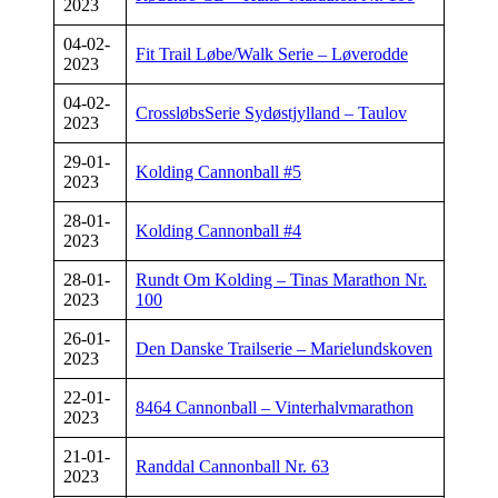
2023
04-02-
Fit Trail Løbe/Walk Serie – Løverodde
2023
04-02-
CrossløbsSerie Sydøstjylland – Taulov
2023
29-01-
Kolding Cannonball #5
2023
28-01-
Kolding Cannonball #4
2023
28-01-
Rundt Om Kolding – Tinas Marathon Nr.
2023
100
26-01-
Den Danske Trailserie – Marielundskoven
2023
22-01-
8464 Cannonball – Vinterhalvmarathon
2023
21-01-
Randdal Cannonball Nr. 63
2023