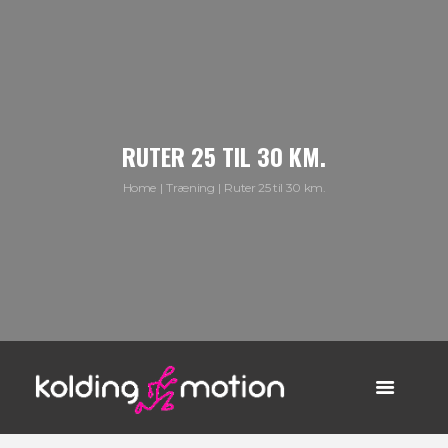
RUTER 25 TIL 30 KM.
Home
Træning
Ruter 25 til 30 km.