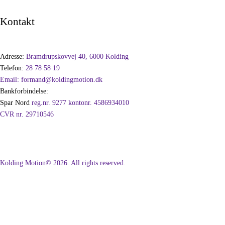
Kontakt
Adresse:
Bramdrupskovvej 40, 6000 Kolding
Telefon:
28 78 58 19
Email:
formand@koldingmotion.dk
Bankforbindelse:
Spar Nord
reg.nr. 9277 kontonr. 4586934010
CVR nr.
29710546
Kolding Motion© 2026. All rights reserved.