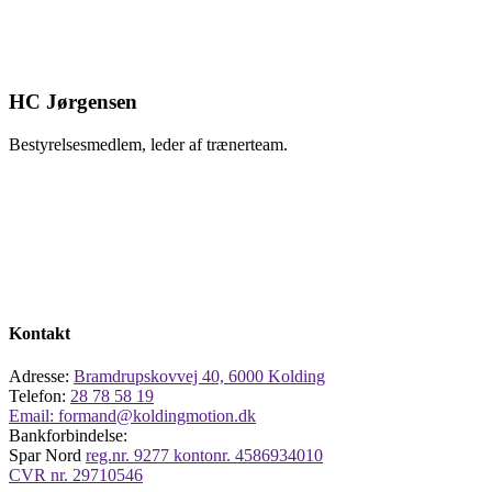
HC Jørgensen
Bestyrelsesmedlem, leder af trænerteam.
Kontakt
Adresse:
Bramdrupskovvej 40, 6000 Kolding
Telefon:
28 78 58 19
Email:
formand@koldingmotion.dk
Bankforbindelse:
Spar Nord
reg.nr. 9277 kontonr. 4586934010
CVR nr.
29710546