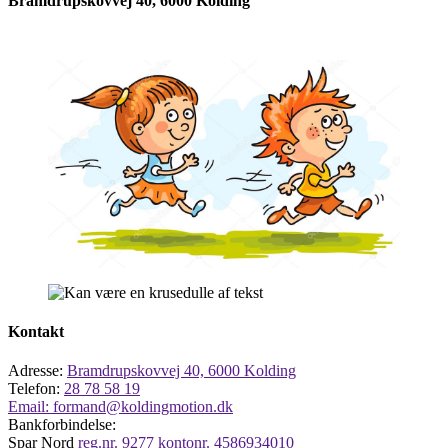
Bramdrupskovvej 40, 6000 Kolding
Kontakt
Adresse:
Bramdrupskovvej 40, 6000 Kolding
Telefon:
28 78 58 19
Email:
formand@koldingmotion.dk
Bankforbindelse:
Spar Nord
reg.nr. 9277 kontonr. 4586934010